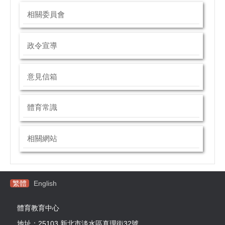
相關委員會
政令宣導
意見信箱
體育常識
相關網站
繁體
English
體育教育中心
地址：25103 新北市淡水區真理街32號