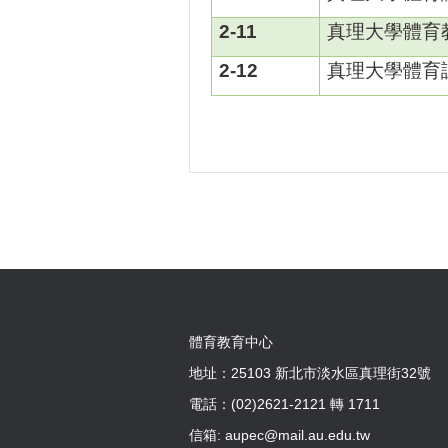
2-11
真理大學體育
2-12
真理大學體育
體育教育中心
地址：25103 新北市淡水區真理街32號
電話：(02)2621-2121 轉 1711
信箱: aupec@mail.au.edu.tw