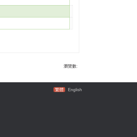
瀏覽數:
繁體
English