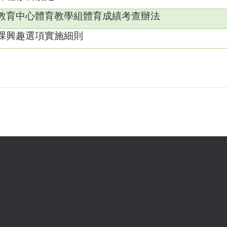
教育中心體育教學組體育成績考查辦法
課興趣選項實施細則