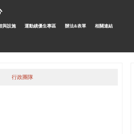
心
館與設施
運動績優生專區
辦法&表單
相關連結
行政團隊