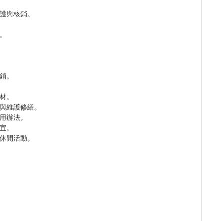
護與核銷。
。
銷。
材。
與維護修繕。
用辦法。
宜。
休閒活動。