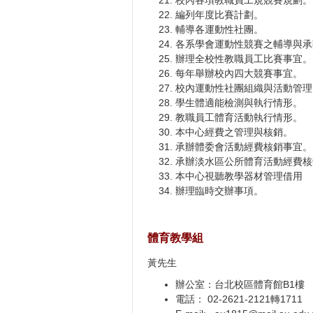
編列年度比賽計劃。
輔導各運動性社團。
各系學會運動性競賽之輔導與承
辦理全校性教職員工比賽事宜。
每年舉辦校內四大競賽事宜。
校內運動性社團組織與活動管理
學生體適能檢測與執行情形。
教職員工體育活動執行情形。
本中心經費之管理與核銷。
承辦體委會活動經費核銷事宜。
承辦淡水區公所體育活動經費核
本中心視聽教學器材管理借用
辦理臨時交辦事項。
體育教學組
黃先生
辦公室：台北校區體育館B1樓
電話： 02-2621-2121轉1711