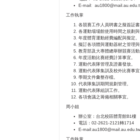
E-mail: au1800@mail.au.edu.
工作執掌
各競賽工作人員聘書之擬簽証書
各運動場場館使用時間之規劃與
年度體育運動經費編配與擬定。
擬訂各項體與運動器材之管理與
教育部及大專體總舉辦競賽活動
年度活動比賽經費計算事宜。
運動代表隊管理及證書發放。
運動代表隊集訓及校外比賽事宜
學期文件彙整存檔。
代表隊集訓期間規劃管理。
運動代表隊組訓工作。
各項會議之籌備相關事宜。
周小姐
辦公室：台北校區體育館B1樓
電話：02-2621-2121轉1714
E-mail:au1800@mail.au.edu.t
工作執掌