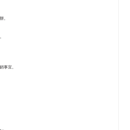
辦。
。
銷事宜。