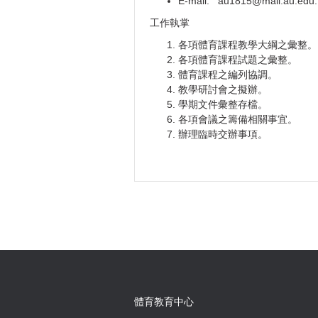
E-mail: au1815@mail.au.edu.
工作執掌
各項體育課程教學大綱之彙整。
各項體育課程試題之彙整。
體育課程之編列協調。
教學研討會之擬辦。
學期文件彙整存檔。
各項會議之籌備相關事宜。
辦理臨時交辦事項。
體育教育中心