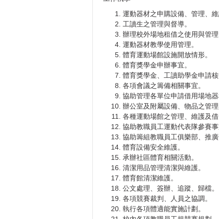
運動器材之申購設備、管理、維
工讀生之管理與督導。
辦理校外場地租借之使用與管理
運動器材教學使用管理。
體育運動場館設施開放情形。
體育獎學金申辦事宜。
體育獎學金、工讀助學金申請核
各項會議之籌備相關事宜。
協助管理各單位申請借用場地器
辦公室及附屬設備、物品之管理
各種運動場館之管理、維護及借
協助教職員工運動代表隊參賽事
協助籌組教職員工俱樂部、推廣
體育設備安全維護。
承辦社區體育相關活動。
清潔用品管理清潔與維護。
體育館清潔維護。
公文處理、簽辦、追蹤、歸檔。
各項競賽裁判、人員之協調。
執行各項體適能實施計劃。
校內各項教職員工規競賽規劃。