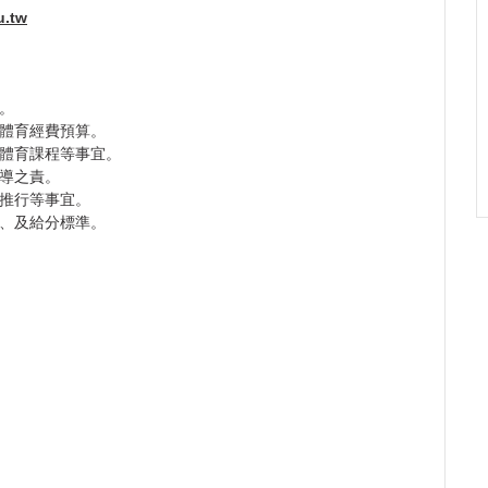
u.tw
。
體育經費預算。
體育課程等事宜。
導之責。
推行等事宜。
、及給分標準。