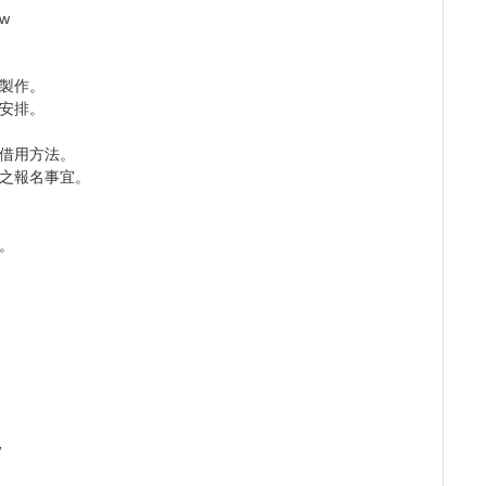
tw
製作。
安排。
借用方法。
之報名事宜。
。
w